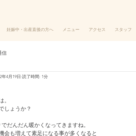
妊娠中・出産直後の方へ
メニュー
アクセス
スタッフ
通信
22年4月19日
読了時間: 1分
は。
でしょうか？
りでだんだん暖かくなってきますね。
機会も増えて素足になる事が多くなると