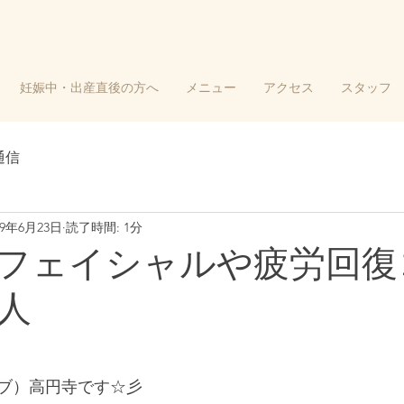
妊娠中・出産直後の方へ
メニュー
アクセス
スタッフ
通信
19年6月23日
読了時間: 1分
フェイシャルや疲労回復
人
ーブ）高円寺です☆彡