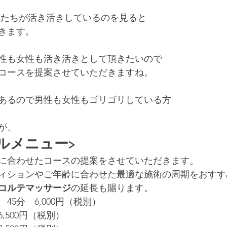
花たちが活き活きしているのを見ると
きます。
性も女性も活き活きとして頂きたいので
コースを提案させていただきますね。
あるので男性も女性もゴリゴリしている方
が、
ャルメニュー>
に合わせたコースの提案をさせていただきます。
ィションやご年齢に合わせた最適な施術の周期をおすす
コルテマッサージ
の延長も賜ります。
45分　6,000円（税別）
,500円（税別）