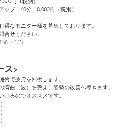
7,500円（税別）
ップ　60分　8,000円（税別）
お得なモニター様を募集しております。
お問合せください。
56-6313 
ース>
施術で疲労を回復します。
頚椎の湾曲（波）を整え、姿勢の改善へ導きます。
いけるのでオススメです。
別）
別）
別）