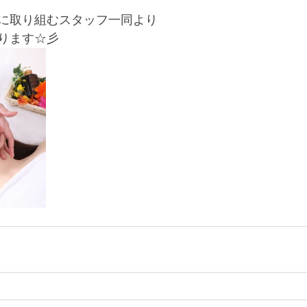
に取り組むスタッフ一同より
ります☆彡