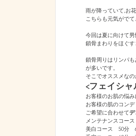
雨が降っていて,お
こちらも元気がでて
今回は夏に向けて男
鎖骨まわりをほぐす
鎖骨周りはリンパも
が多いです。
そこでオススメなの
<​フェイシ
お客様のお肌の悩み
お客様の肌のコンデ
ご希望に合わせて
デ
メンテナンスコース　
美白コース　50分　6