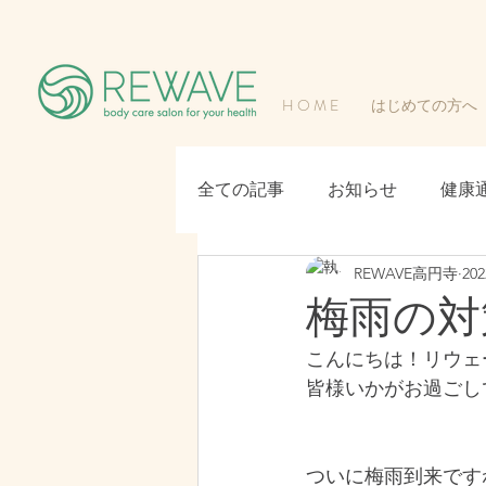
H O M E
はじめての方へ
全ての記事
お知らせ
健康
REWAVE高円寺
20
梅雨の対
こんにちは！リウェ
皆様いかがお過ごし
ついに梅雨到来です