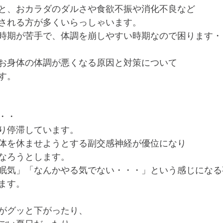
と、おカラダのダルさや食欲不振や消化不良など
される方が多くいらっしゃいます。
時期が苦手で、体調を崩しやすい時期なので困ります・
お身体の体調が悪くなる原因と対策について
す。
・・
り停滞しています。
体を休ませようとする副交感神経が優位になり
なろうとします。
眠気」「なんかやる気でない・・・」という感じになる
ます。
がグッと下がったり、