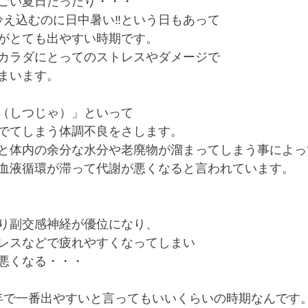
ごい夏日だったり・・・
冷え込むのに日中暑い‼という日もあって
がとても出やすい時期です。
カラダにとってのストレスやダメージで
まいます。
（しつじゃ）」といって
でてしまう体調不良をさします。
と体内の余分な水分や老廃物が溜まってしまう事によっ
血液循環が滞って代謝が悪くなると言われています。
り副交感神経が優位になり、
レスなどで疲れやすくなってしまい
悪くなる・・・
年で一番出やすいと言ってもいいくらいの時期なんです