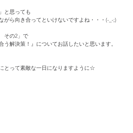
」と思っても
がら向き合ってといけないですよね・・・(-_-;)
　その2」で
合う解決策！』についてお話したいと思います。
にとって素敵な一日になりますように☆