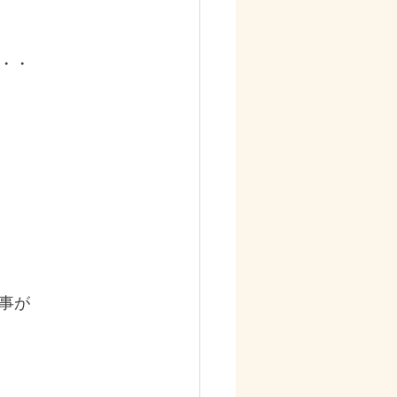
・・
事が