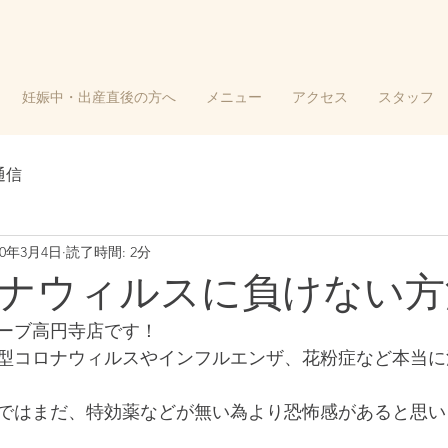
妊娠中・出産直後の方へ
メニュー
アクセス
スタッフ
通信
20年3月4日
読了時間: 2分
ナウィルスに負けない方
ーブ高円寺店です！
型コロナウィルスやインフルエンザ、花粉症など本当に
ではまだ、特効薬などが無い為より恐怖感があると思い