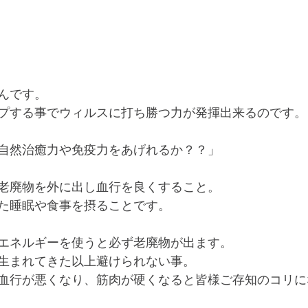
んです。
プする事でウィルスに打ち勝つ力が発揮出来るのです。
自然治癒力や免疫力をあげれるか？？」
老廃物を外に出し血行を良くすること。
た睡眠や食事を摂ることです。
エネルギーを使うと必ず老廃物が出ます。
生まれてきた以上避けられない事。
血行が悪くなり、筋肉が硬くなると皆様ご存知のコリに