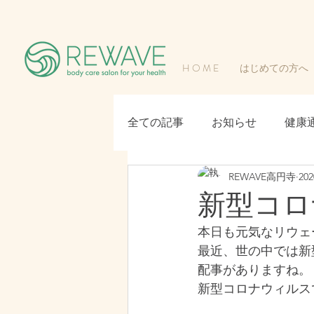
H O M E
はじめての方へ
全ての記事
お知らせ
健康
REWAVE高円寺
20
新型コロ
本日も元気なリウェ
最近、世の中では新
配事がありますね。
新型コロナウィルス