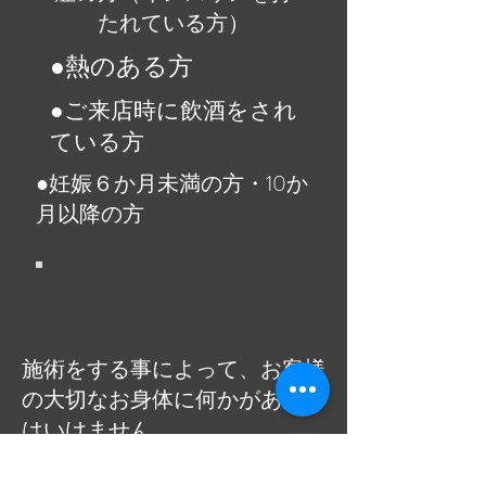
たれている方）
​●熱のある方
​●ご来店時に飲酒をされ
ている方
​●妊娠６か月未満の方・10か
月以降の方
​施術をする事によって、お客様
の大切なお身体に何かがあって
はいけません。
既往歴・手術歴・お怪我等お身